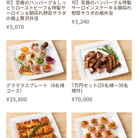
可】至極のハンバーグ＆しっ
可】至極のハンバーグ＆特製
とりローストビーフ＆特製サ
サーロインステーキ＆朝採れ
ーロイン＆朝採れ野菜サラダ
野菜サラダの極弁当
の極上贅沢弁当
¥3,240
¥5,070
グラマラスプレート（6名様
7万円セット(25名様〜30名
コース）
様分)
¥25,800
¥70,000