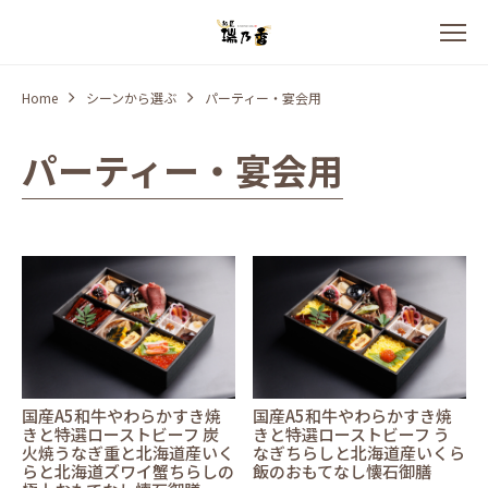
Home
シーンから選ぶ
パーティー・宴会用
パーティー・宴会用
国産A5和牛やわらかすき焼
国産A5和牛やわらかすき焼
きと特選ローストビーフ 炭
きと特選ローストビーフ う
火焼うなぎ重と北海道産いく
なぎちらしと北海道産いくら
らと北海道ズワイ蟹ちらしの
飯のおもてなし懐石御膳