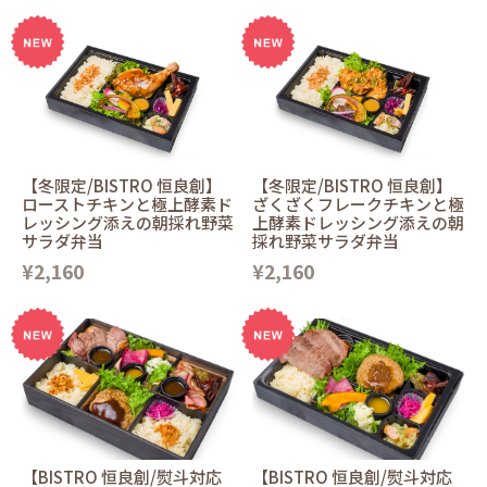
【冬限定/BISTRO 恒良創】
【冬限定/BISTRO 恒良創】
ローストチキンと極上酵素ド
ざくざくフレークチキンと極
レッシング添えの朝採れ野菜
上酵素ドレッシング添えの朝
サラダ弁当
採れ野菜サラダ弁当
¥2,160
¥2,160
【BISTRO 恒良創/熨斗対応
【BISTRO 恒良創/熨斗対応