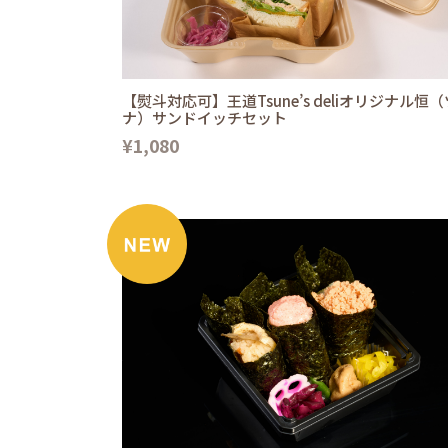
【熨斗対応可】王道Tsune’s deliオリジナル恒（
ナ）サンドイッチセット
¥1,080