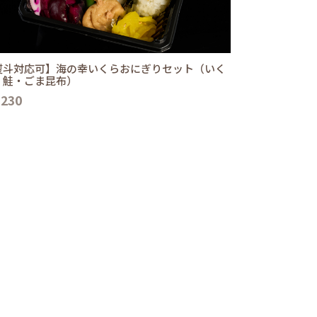
熨斗対応可】海の幸いくらおにぎりセット（いく
・鮭・ごま昆布）
,230