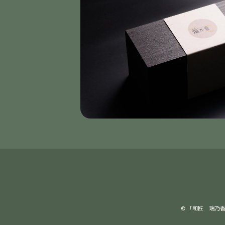
© 「和匠 瑞乃香