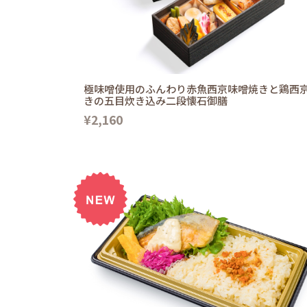
極味噌使用のふんわり赤魚西京味噌焼きと鶏西
きの五目炊き込み二段懐石御膳
¥2,160