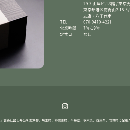
19-3 山岸ビル3階 / 東京
東京都港区南青山2-15-5
支店：八千代市
TEL
070-9470-4221
営業時間
7時-19時
定休日
なし
」高級仕出し弁当を東京都、埼玉県、神奈川県、千葉県、栃木県、群馬県、茨城県に配達 All rights