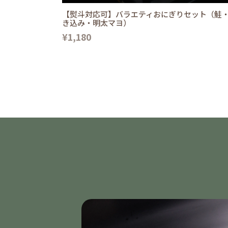
【熨斗対応可】バラエティおにぎりセット（鮭
き込み・明太マヨ）
¥1,180