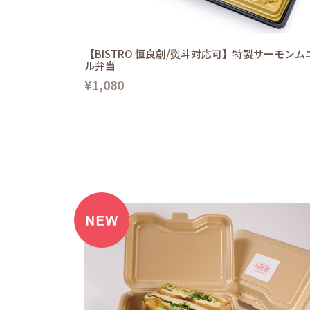
【BISTRO 恒良創/熨斗対応可】特製サーモンム
ル弁当
¥1,080