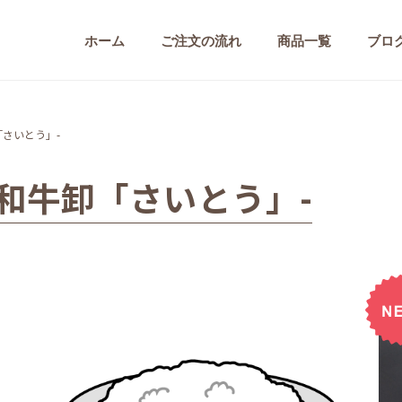
ホーム
ご注文の流れ
商品一覧
ブロ
「さいとう」-
和牛卸「さいとう」-