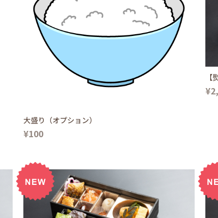
【
¥2
大盛り（オプション）
¥100