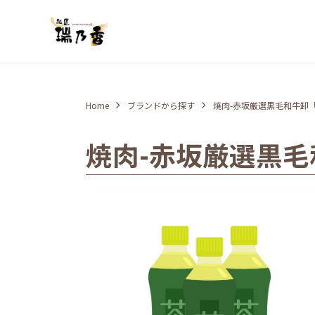
Home
ブランドから探す
焼肉-赤坂厳選黒毛和牛卸
焼肉-赤坂厳選黒毛