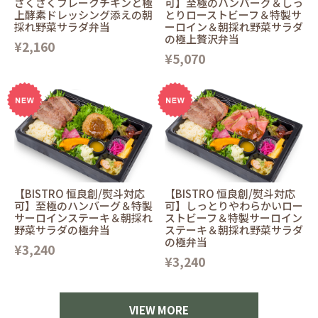
ざくざくフレークチキンと極
可】至極のハンバーグ＆しっ
上酵素ドレッシング添えの朝
とりローストビーフ＆特製サ
採れ野菜サラダ弁当
ーロイン＆朝採れ野菜サラダ
の極上贅沢弁当
¥2,160
¥5,070
【BISTRO 恒良創/熨斗対応
【BISTRO 恒良創/熨斗対応
可】至極のハンバーグ＆特製
可】しっとりやわらかいロー
サーロインステーキ＆朝採れ
ストビーフ＆特製サーロイン
野菜サラダの極弁当
ステーキ＆朝採れ野菜サラダ
の極弁当
¥3,240
¥3,240
VIEW MORE