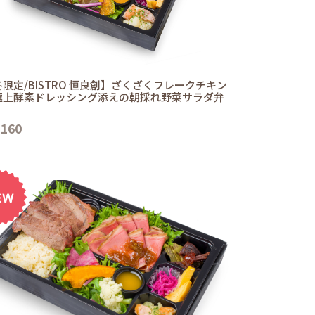
限定/BISTRO 恒良創】ざくざくフレークチキン
極上酵素ドレッシング添えの朝採れ野菜サラダ弁
,160