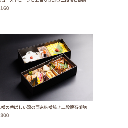
,160
味噌の香ばしい鶏の西京味噌焼き二段懐石御膳
,800