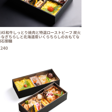
産A5和牛しっとり焼肉と特選ローストビーフ 炭火
うなぎちらしと北海道産いくらちらしのおもてな
懐石御膳
,240