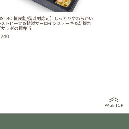
ISTRO 恒良創/熨斗対応可】しっとりやわらかい
ーストビーフ＆特製サーロインステーキ＆朝採れ
菜サラダの極弁当
,240
PAGE TOP