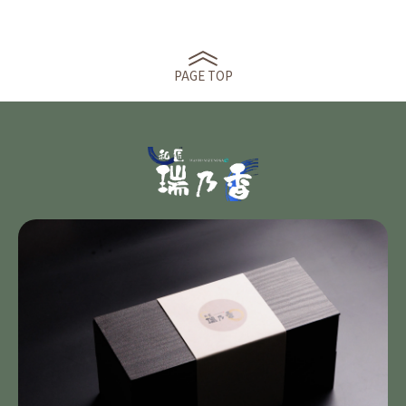
PAGE TOP