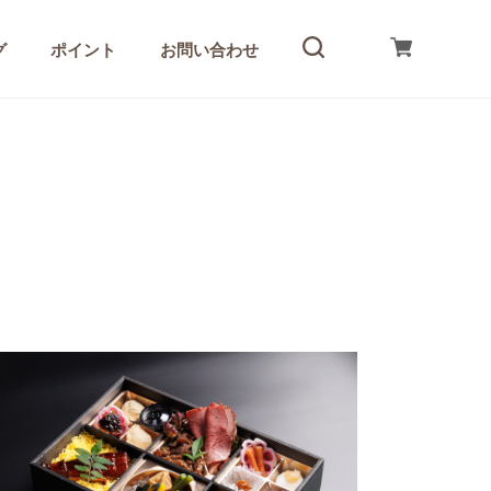
グ
ポイント
お問い合わせ