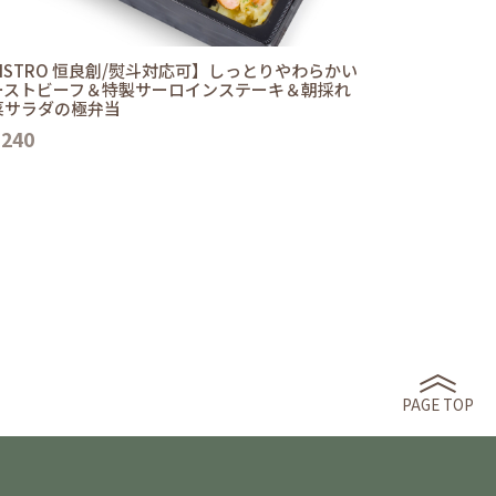
ISTRO 恒良創/熨斗対応可】しっとりやわらかい
ーストビーフ＆特製サーロインステーキ＆朝採れ
菜サラダの極弁当
,240
PAGE TOP