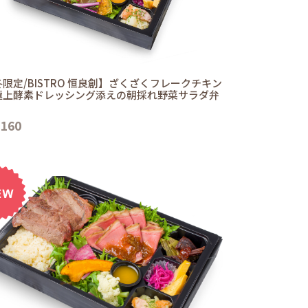
限定/BISTRO 恒良創】ざくざくフレークチキン
極上酵素ドレッシング添えの朝採れ野菜サラダ弁
,160