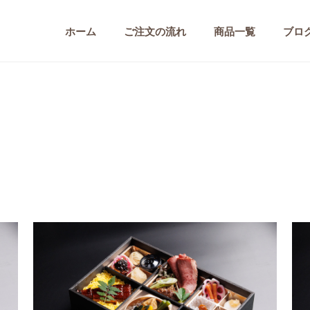
ホーム
ご注文の流れ
商品一覧
ブロ