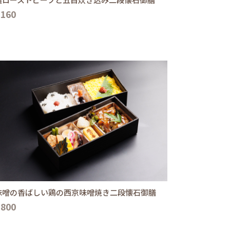
,160
味噌の香ばしい鶏の西京味噌焼き二段懐石御膳
,800