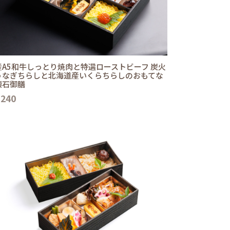
産A5和牛しっとり焼肉と特選ローストビーフ 炭火
うなぎちらしと北海道産いくらちらしのおもてな
懐石御膳
,240