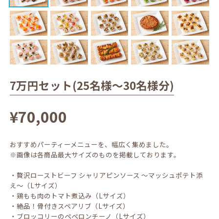
7万円セット(25名様〜30名様分)
¥70,000
おすすめパーティーメニューを、幅広く集めました。
※画像は各商品最大サイズのものを掲載しております。
・贅沢ローストビーフ シャリアピンソース ～マッシュポテト添
え～（Lサイズ）
・鶏もも肉のトマト煮込み（Lサイズ）
・絶品！骨付きスペアリブ（Lサイズ）
・ブロッコリーのペペロンチーノ（Lサイズ）