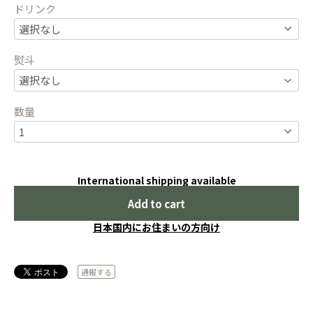
ドリンク
熨斗
数量
International shipping available
Add to cart
日本国内にお住まいの方向け
通報する