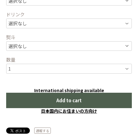
ドリンク
熨斗
数量
International shipping available
Add to cart
日本国内にお住まいの方向け
通報する