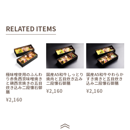
RELATED ITEMS
極味噌使用のふんわ
国産A5和牛しっとり
国産A5和牛やわらか
り赤魚西京味噌焼き
焼肉と五目炊き込み
すき焼きと五目炊き
と鶏西京焼きの五目
二段懐石御膳
込み二段懐石御膳
炊き込み二段懐石御
¥2,160
¥2,160
膳
¥2,160