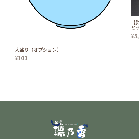
【
と
¥5
大盛り（オプション）
¥100