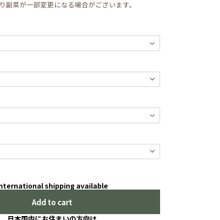
り副菜が一部変更になる場合がございます。
nternational shipping available
Add to cart
日本国内にお住まいの方向け