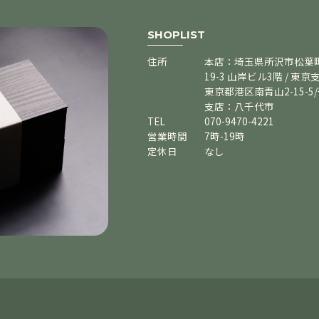
SHOPLIST
住所
本店：埼玉県所沢市松葉町
19-3 山岸ビル3階 / 東京
東京都港区南青山2-15-5
支店：八千代市
TEL
070-9470-4221
営業時間
7時-19時
定休日
なし