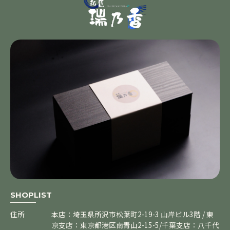
SHOPLIST
住所
本店：埼玉県所沢市松葉町2-19-3 山岸ビル3階 / 東
京支店：東京都港区南青山2-15-5/千葉支店：八千代