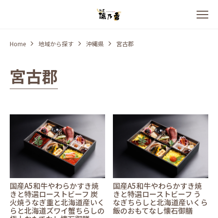
Home
地域から探す
沖縄県
宮古郡
宮古郡
国産A5和牛やわらかすき焼
国産A5和牛やわらかすき焼
きと特選ローストビーフ 炭
きと特選ローストビーフ う
火焼うなぎ重と北海道産いく
なぎちらしと北海道産いくら
らと北海道ズワイ蟹ちらしの
飯のおもてなし懐石御膳