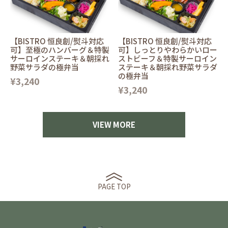
【BISTRO 恒良創/熨斗対応
【BISTRO 恒良創/熨斗対応
可】至極のハンバーグ＆特製
可】しっとりやわらかいロー
サーロインステーキ＆朝採れ
ストビーフ＆特製サーロイン
野菜サラダの極弁当
ステーキ＆朝採れ野菜サラダ
の極弁当
¥3,240
¥3,240
VIEW MORE
PAGE TOP