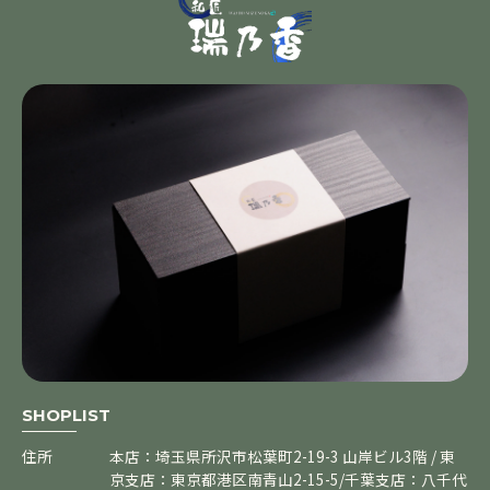
SHOPLIST
住所
本店：埼玉県所沢市松葉町2-19-3 山岸ビル3階 / 東
京支店：東京都港区南青山2-15-5/千葉支店：八千代