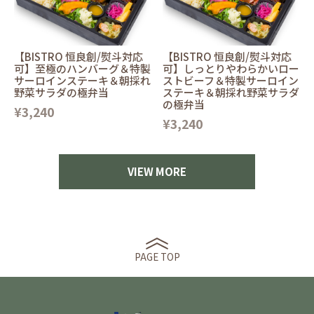
【BISTRO 恒良創/熨斗対応
【BISTRO 恒良創/熨斗対応
可】至極のハンバーグ＆特製
可】しっとりやわらかいロー
サーロインステーキ＆朝採れ
ストビーフ＆特製サーロイン
野菜サラダの極弁当
ステーキ＆朝採れ野菜サラダ
の極弁当
¥3,240
¥3,240
VIEW MORE
PAGE TOP