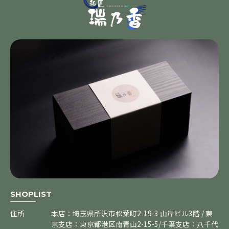
SHOPLIST
住所
本店：埼玉県所沢市松葉町2-19-3 山岸ビル3階 / 東
京支店：東京都港区南青山2-15-5/千葉支店：八千代