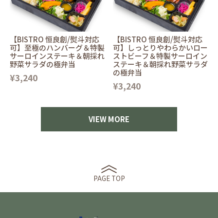
【BISTRO 恒良創/熨斗対応
【BISTRO 恒良創/熨斗対応
可】至極のハンバーグ＆特製
可】しっとりやわらかいロー
サーロインステーキ＆朝採れ
ストビーフ＆特製サーロイン
野菜サラダの極弁当
ステーキ＆朝採れ野菜サラダ
の極弁当
¥3,240
¥3,240
VIEW MORE
PAGE TOP