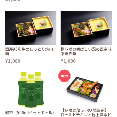
国産A5和牛のしっとり焼肉
極味噌の香ばしい鶏の西京味
膳
噌焼き膳
¥1,080
¥1,080
【冬限定/BISTRO 恒良創】
緑茶（500mlペットボトル）
ローストチキンと極上酵素ド