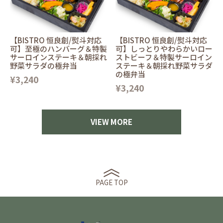
【BISTRO 恒良創/熨斗対応
【BISTRO 恒良創/熨斗対応
可】至極のハンバーグ＆特製
可】しっとりやわらかいロー
サーロインステーキ＆朝採れ
ストビーフ＆特製サーロイン
野菜サラダの極弁当
ステーキ＆朝採れ野菜サラダ
の極弁当
¥3,240
¥3,240
VIEW MORE
PAGE TOP