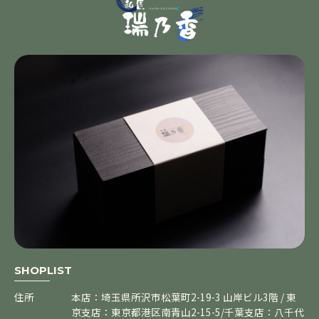
SHOPLIST
住所
本店：埼玉県所沢市松葉町2-19-3 山岸ビル3階 / 東
京支店：東京都港区南青山2-15-5/千葉支店：八千代