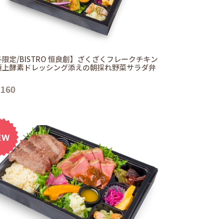
限定/BISTRO 恒良創】ざくざくフレークチキン
極上酵素ドレッシング添えの朝採れ野菜サラダ弁
,160