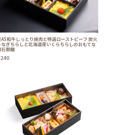
産A5和牛しっとり焼肉と特選ローストビーフ 炭火
うなぎちらしと北海道産いくらちらしのおもてな
懐石御膳
,240