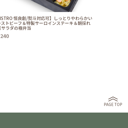
ISTRO 恒良創/熨斗対応可】しっとりやわらかい
ーストビーフ＆特製サーロインステーキ＆朝採れ
菜サラダの極弁当
,240
PAGE TOP