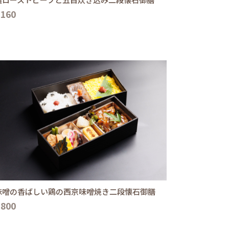
,160
味噌の香ばしい鶏の西京味噌焼き二段懐石御膳
,800