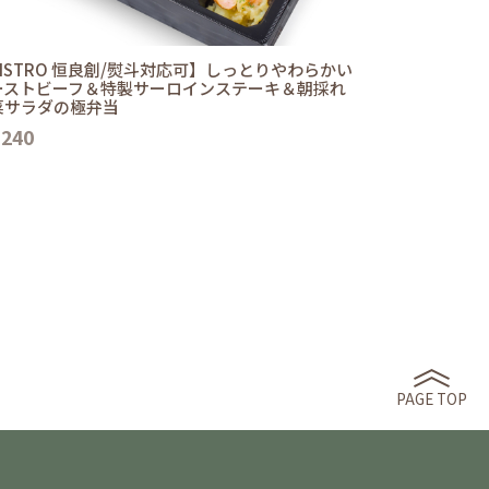
ISTRO 恒良創/熨斗対応可】しっとりやわらかい
ーストビーフ＆特製サーロインステーキ＆朝採れ
菜サラダの極弁当
,240
PAGE TOP