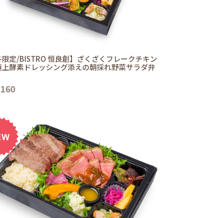
限定/BISTRO 恒良創】ざくざくフレークチキン
極上酵素ドレッシング添えの朝採れ野菜サラダ弁
,160