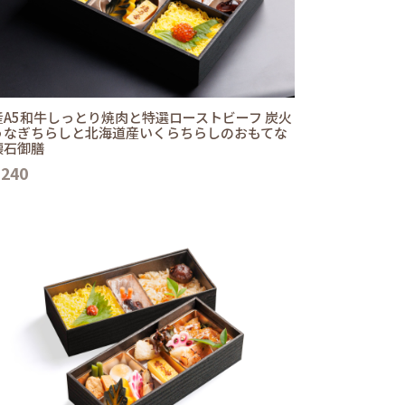
産A5和牛しっとり焼肉と特選ローストビーフ 炭火
うなぎちらしと北海道産いくらちらしのおもてな
懐石御膳
,240