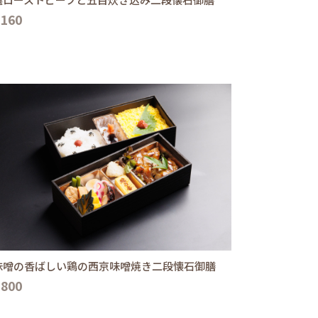
,160
味噌の香ばしい鶏の西京味噌焼き二段懐石御膳
,800