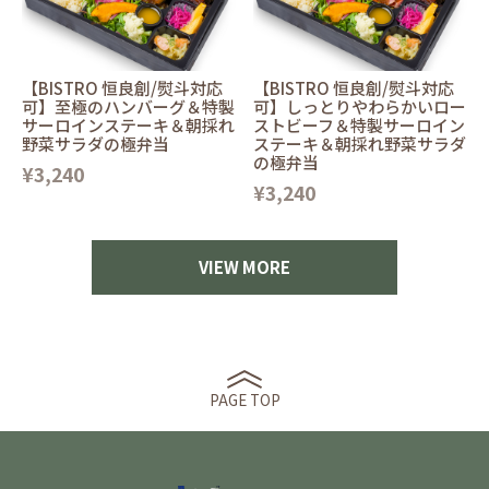
【BISTRO 恒良創/熨斗対応
【BISTRO 恒良創/熨斗対応
可】至極のハンバーグ＆特製
可】しっとりやわらかいロー
サーロインステーキ＆朝採れ
ストビーフ＆特製サーロイン
野菜サラダの極弁当
ステーキ＆朝採れ野菜サラダ
の極弁当
¥3,240
¥3,240
VIEW MORE
PAGE TOP