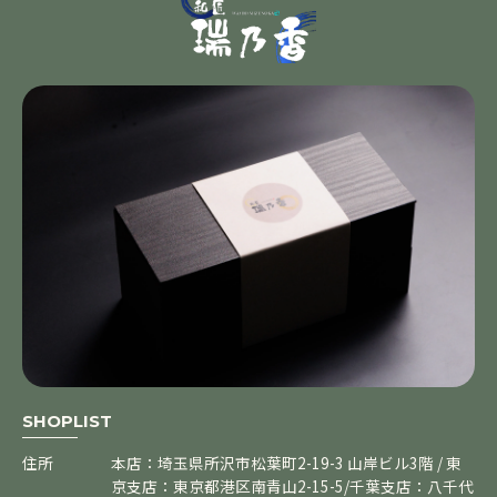
SHOPLIST
住所
本店：埼玉県所沢市松葉町2-19-3 山岸ビル3階 / 東
京支店：東京都港区南青山2-15-5/千葉支店：八千代