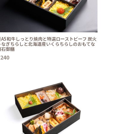
産A5和牛しっとり焼肉と特選ローストビーフ 炭火
うなぎちらしと北海道産いくらちらしのおもてな
懐石御膳
,240