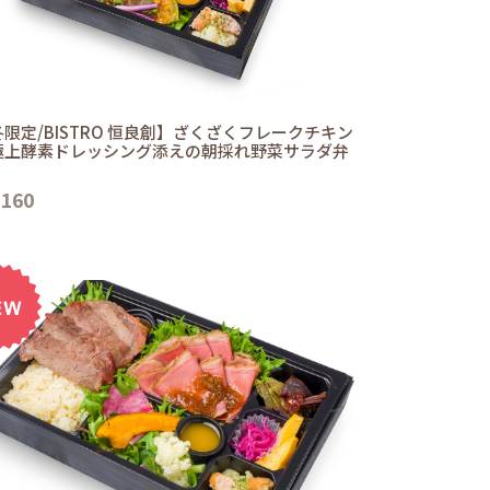
限定/BISTRO 恒良創】ざくざくフレークチキン
極上酵素ドレッシング添えの朝採れ野菜サラダ弁
,160