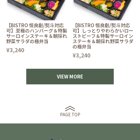
【BISTRO 恒良創/熨斗対応
【BISTRO 恒良創/熨斗対応
可】至極のハンバーグ＆特製
可】しっとりやわらかいロー
サーロインステーキ＆朝採れ
ストビーフ＆特製サーロイン
野菜サラダの極弁当
ステーキ＆朝採れ野菜サラダ
の極弁当
¥3,240
¥3,240
VIEW MORE
PAGE TOP