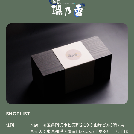
SHOPLIST
住所
本店：埼玉県所沢市松葉町2-19-3 山岸ビル3階 / 東
京支店：東京都港区南青山2-15-5/千葉支店：八千代