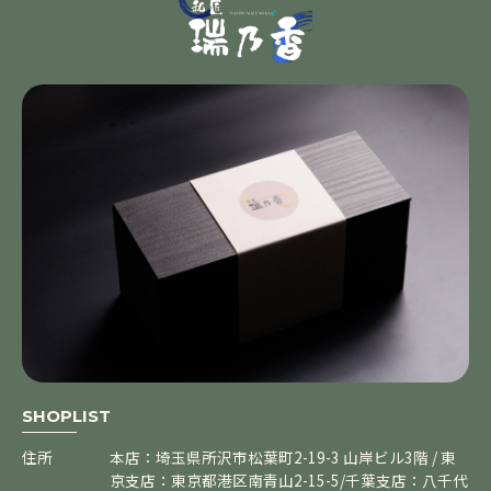
SHOPLIST
住所
本店：埼玉県所沢市松葉町2-19-3 山岸ビル3階 / 東
京支店：東京都港区南青山2-15-5/千葉支店：八千代