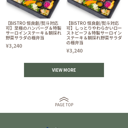
【BISTRO 恒良創/熨斗対応
【BISTRO 恒良創/熨斗対応
可】至極のハンバーグ＆特製
可】しっとりやわらかいロー
サーロインステーキ＆朝採れ
ストビーフ＆特製サーロイン
野菜サラダの極弁当
ステーキ＆朝採れ野菜サラダ
の極弁当
¥3,240
¥3,240
VIEW MORE
PAGE TOP