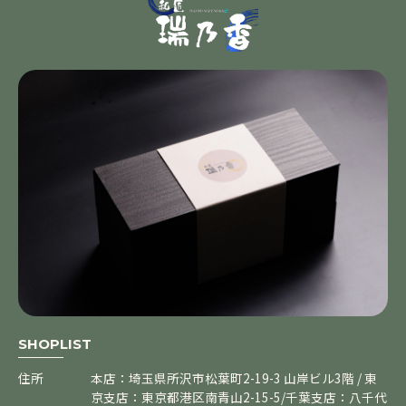
SHOPLIST
住所
本店：埼玉県所沢市松葉町2-19-3 山岸ビル3階 / 東
京支店：東京都港区南青山2-15-5/千葉支店：八千代