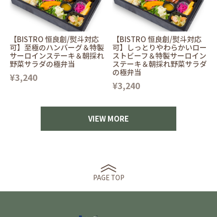
【BISTRO 恒良創/熨斗対応
【BISTRO 恒良創/熨斗対応
可】至極のハンバーグ＆特製
可】しっとりやわらかいロー
サーロインステーキ＆朝採れ
ストビーフ＆特製サーロイン
野菜サラダの極弁当
ステーキ＆朝採れ野菜サラダ
の極弁当
¥3,240
¥3,240
VIEW MORE
PAGE TOP