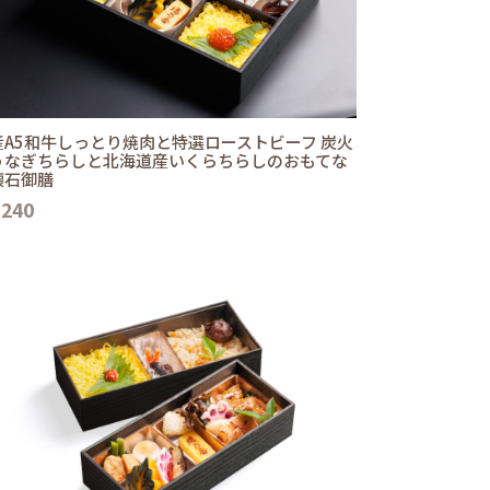
産A5和牛しっとり焼肉と特選ローストビーフ 炭火
うなぎちらしと北海道産いくらちらしのおもてな
懐石御膳
,240