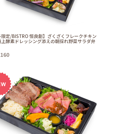
限定/BISTRO 恒良創】ざくざくフレークチキン
極上酵素ドレッシング添えの朝採れ野菜サラダ弁
,160