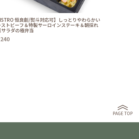
ISTRO 恒良創/熨斗対応可】しっとりやわらかい
ーストビーフ＆特製サーロインステーキ＆朝採れ
菜サラダの極弁当
,240
PAGE TOP