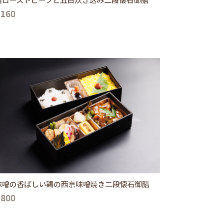
,160
味噌の香ばしい鶏の西京味噌焼き二段懐石御膳
,800