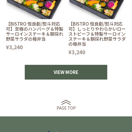
【BISTRO 恒良創/熨斗対応
【BISTRO 恒良創/熨斗対応
可】至極のハンバーグ＆特製
可】しっとりやわらかいロー
サーロインステーキ＆朝採れ
ストビーフ＆特製サーロイン
野菜サラダの極弁当
ステーキ＆朝採れ野菜サラダ
の極弁当
¥3,240
¥3,240
VIEW MORE
PAGE TOP