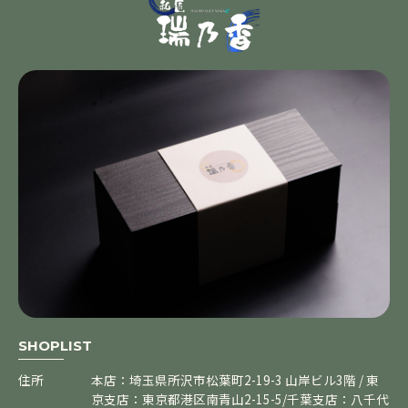
SHOPLIST
住所
本店：埼玉県所沢市松葉町2-19-3 山岸ビル3階 / 東
京支店：東京都港区南青山2-15-5/千葉支店：八千代