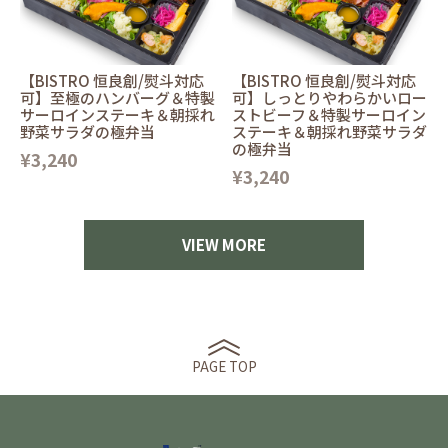
【BISTRO 恒良創/熨斗対応
【BISTRO 恒良創/熨斗対応
可】至極のハンバーグ＆特製
可】しっとりやわらかいロー
サーロインステーキ＆朝採れ
ストビーフ＆特製サーロイン
野菜サラダの極弁当
ステーキ＆朝採れ野菜サラダ
の極弁当
¥3,240
¥3,240
VIEW MORE
PAGE TOP