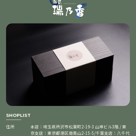
SHOPLIST
住所
本店：埼玉県所沢市松葉町2-19-3 山岸ビル3階 / 東
京支店：東京都港区南青山2-15-5/千葉支店：八千代