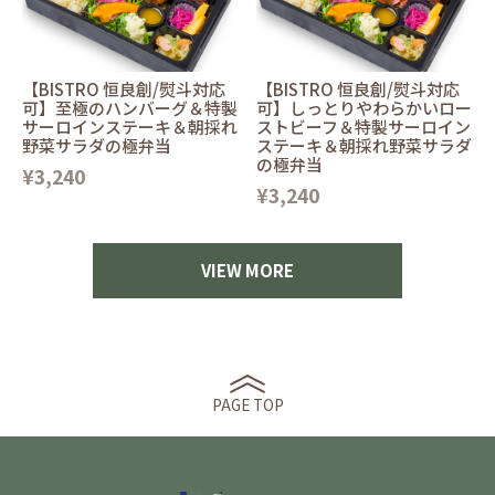
【BISTRO 恒良創/熨斗対応
【BISTRO 恒良創/熨斗対応
可】至極のハンバーグ＆特製
可】しっとりやわらかいロー
サーロインステーキ＆朝採れ
ストビーフ＆特製サーロイン
野菜サラダの極弁当
ステーキ＆朝採れ野菜サラダ
の極弁当
¥3,240
¥3,240
VIEW MORE
PAGE TOP