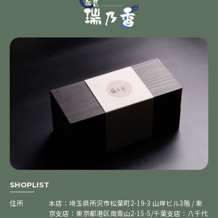
SHOPLIST
住所
本店：埼玉県所沢市松葉町2-19-3 山岸ビル3階 / 東
京支店：東京都港区南青山2-15-5/千葉支店：八千代