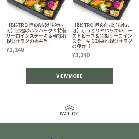
【BISTRO 恒良創/熨斗対応
【BISTRO 恒良創/熨斗対応
可】至極のハンバーグ＆特製
可】しっとりやわらかいロー
サーロインステーキ＆朝採れ
ストビーフ＆特製サーロイン
野菜サラダの極弁当
ステーキ＆朝採れ野菜サラダ
の極弁当
¥3,240
¥3,240
VIEW MORE
PAGE TOP