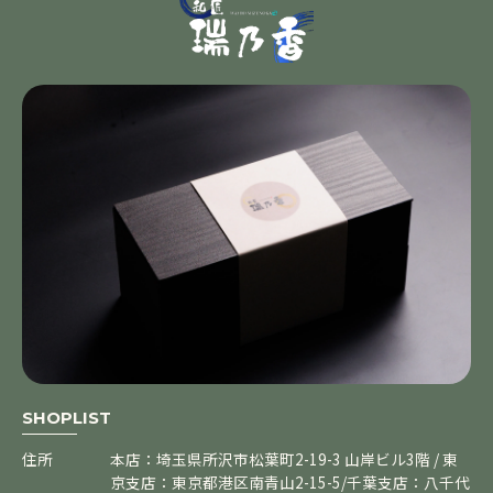
SHOPLIST
住所
本店：埼玉県所沢市松葉町2-19-3 山岸ビル3階 / 東
京支店：東京都港区南青山2-15-5/千葉支店：八千代