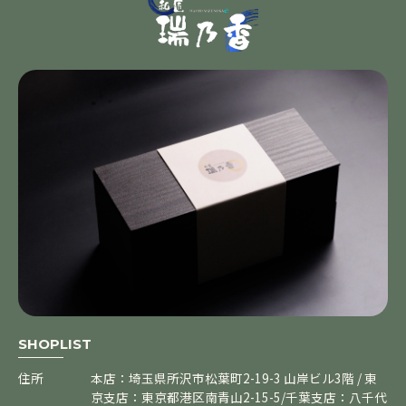
SHOPLIST
住所
本店：埼玉県所沢市松葉町2-19-3 山岸ビル3階 / 東
京支店：東京都港区南青山2-15-5/千葉支店：八千代