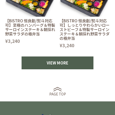
【BISTRO 恒良創/熨斗対応
【BISTRO 恒良創/熨斗対応
可】至極のハンバーグ＆特製
可】しっとりやわらかいロー
サーロインステーキ＆朝採れ
ストビーフ＆特製サーロイン
野菜サラダの極弁当
ステーキ＆朝採れ野菜サラダ
の極弁当
¥3,240
¥3,240
VIEW MORE
PAGE TOP