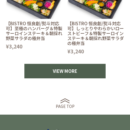
【BISTRO 恒良創/熨斗対応
【BISTRO 恒良創/熨斗対応
可】至極のハンバーグ＆特製
可】しっとりやわらかいロー
サーロインステーキ＆朝採れ
ストビーフ＆特製サーロイン
野菜サラダの極弁当
ステーキ＆朝採れ野菜サラダ
の極弁当
¥3,240
¥3,240
VIEW MORE
PAGE TOP