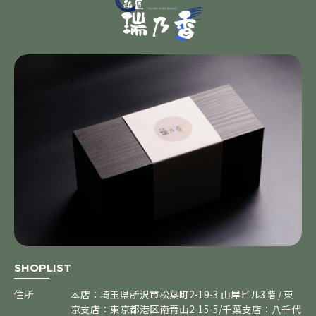
SHOPLIST
住所
本店：埼玉県所沢市松葉町2-19-3 山岸ビル3階 / 東
京支店：東京都港区南青山2-15-5/千葉支店：八千代