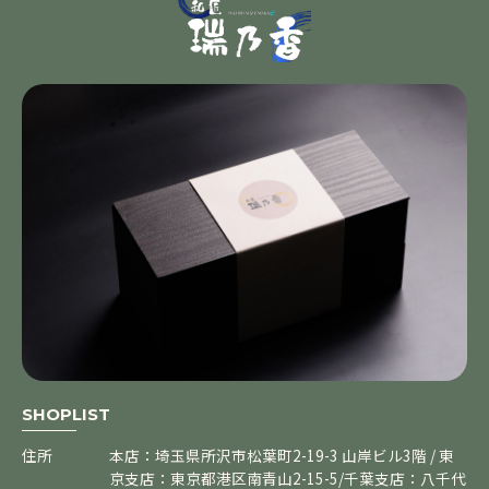
SHOPLIST
住所
本店：埼玉県所沢市松葉町2-19-3 山岸ビル3階 / 東
京支店：東京都港区南青山2-15-5/千葉支店：八千代