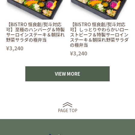
【BISTRO 恒良創/熨斗対応
【BISTRO 恒良創/熨斗対応
可】至極のハンバーグ＆特製
可】しっとりやわらかいロー
サーロインステーキ＆朝採れ
ストビーフ＆特製サーロイン
野菜サラダの極弁当
ステーキ＆朝採れ野菜サラダ
の極弁当
¥3,240
¥3,240
VIEW MORE
PAGE TOP