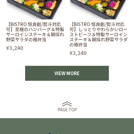
【BISTRO 恒良創/熨斗対応
【BISTRO 恒良創/熨斗対応
可】至極のハンバーグ＆特製
可】しっとりやわらかいロー
サーロインステーキ＆朝採れ
ストビーフ＆特製サーロイン
野菜サラダの極弁当
ステーキ＆朝採れ野菜サラダ
の極弁当
¥3,240
¥3,240
VIEW MORE
PAGE TOP