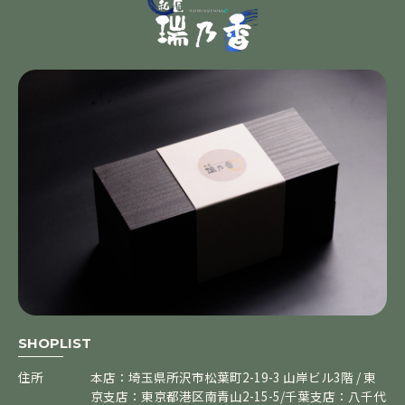
SHOPLIST
住所
本店：埼玉県所沢市松葉町2-19-3 山岸ビル3階 / 東
京支店：東京都港区南青山2-15-5/千葉支店：八千代