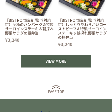
【BISTRO 恒良創/熨斗対応
【BISTRO 恒良創/熨斗対応
可】至極のハンバーグ＆特製
可】しっとりやわらかいロー
サーロインステーキ＆朝採れ
ストビーフ＆特製サーロイン
野菜サラダの極弁当
ステーキ＆朝採れ野菜サラダ
の極弁当
¥3,240
¥3,240
VIEW MORE
PAGE TOP