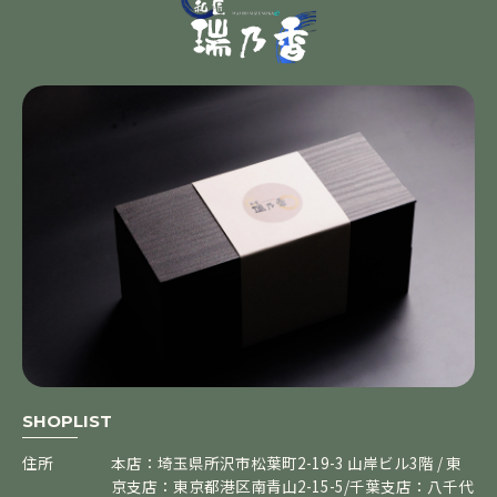
SHOPLIST
住所
本店：埼玉県所沢市松葉町2-19-3 山岸ビル3階 / 東
京支店：東京都港区南青山2-15-5/千葉支店：八千代