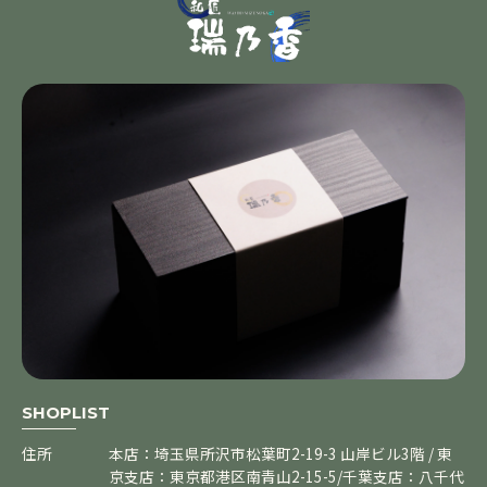
SHOPLIST
住所
本店：埼玉県所沢市松葉町2-19-3 山岸ビル3階 / 東
京支店：東京都港区南青山2-15-5/千葉支店：八千代