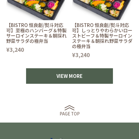
【BISTRO 恒良創/熨斗対応
【BISTRO 恒良創/熨斗対応
可】至極のハンバーグ＆特製
可】しっとりやわらかいロー
サーロインステーキ＆朝採れ
ストビーフ＆特製サーロイン
野菜サラダの極弁当
ステーキ＆朝採れ野菜サラダ
の極弁当
¥3,240
¥3,240
VIEW MORE
PAGE TOP