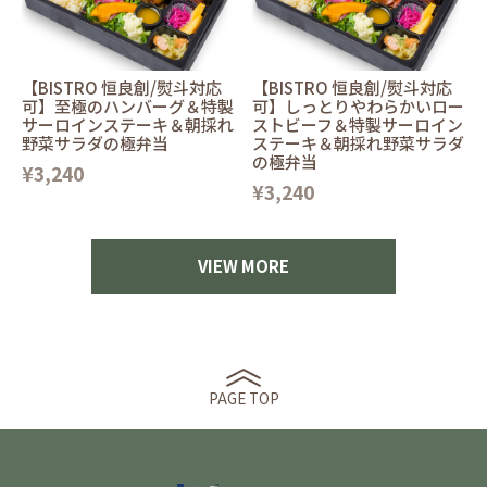
【BISTRO 恒良創/熨斗対応
【BISTRO 恒良創/熨斗対応
可】至極のハンバーグ＆特製
可】しっとりやわらかいロー
サーロインステーキ＆朝採れ
ストビーフ＆特製サーロイン
野菜サラダの極弁当
ステーキ＆朝採れ野菜サラダ
の極弁当
¥3,240
¥3,240
VIEW MORE
PAGE TOP