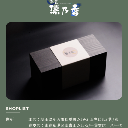
SHOPLIST
住所
本店：埼玉県所沢市松葉町2-19-3 山岸ビル3階 / 東
京支店：東京都港区南青山2-15-5/千葉支店：八千代