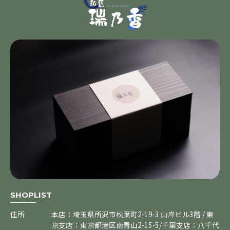
SHOPLIST
住所
本店：埼玉県所沢市松葉町2-19-3 山岸ビル3階 / 東
京支店：東京都港区南青山2-15-5/千葉支店：八千代