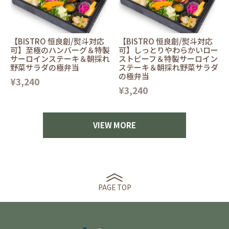
【BISTRO 恒良創/熨斗対応
【BISTRO 恒良創/熨斗対応
可】至極のハンバーグ＆特製
可】しっとりやわらかいロー
サーロインステーキ＆朝採れ
ストビーフ＆特製サーロイン
野菜サラダの極弁当
ステーキ＆朝採れ野菜サラダ
の極弁当
¥3,240
¥3,240
VIEW MORE
PAGE TOP