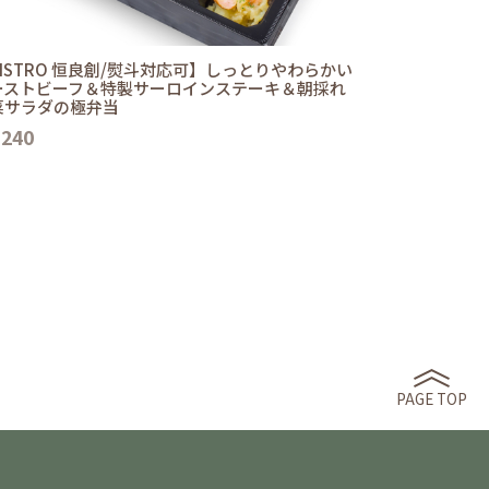
ISTRO 恒良創/熨斗対応可】しっとりやわらかい
ーストビーフ＆特製サーロインステーキ＆朝採れ
菜サラダの極弁当
,240
PAGE TOP