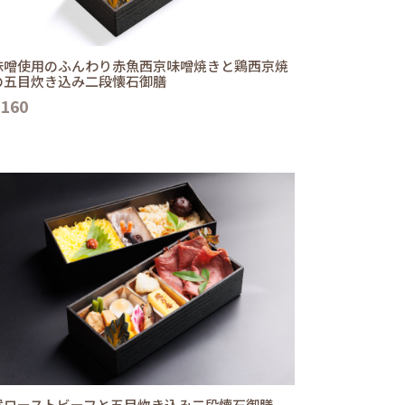
味噌使用のふんわり赤魚西京味噌焼きと鶏西京焼
の五目炊き込み二段懐石御膳
,160
選ローストビーフと五目炊き込み二段懐石御膳