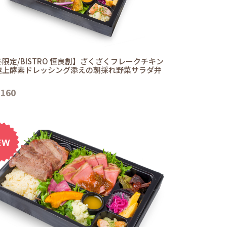
限定/BISTRO 恒良創】ざくざくフレークチキン
極上酵素ドレッシング添えの朝採れ野菜サラダ弁
,160