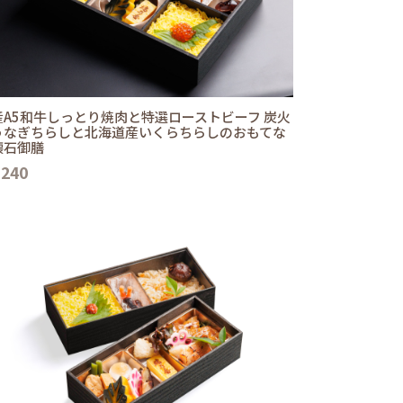
産A5和牛しっとり焼肉と特選ローストビーフ 炭火
うなぎちらしと北海道産いくらちらしのおもてな
懐石御膳
,240