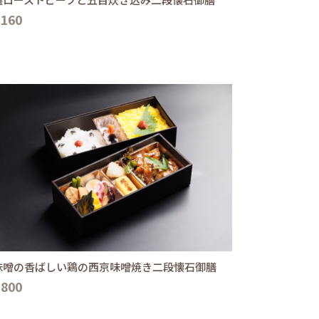
,160
味噌の香ばしい鶏の西京味噌焼き二段懐石御膳
,800