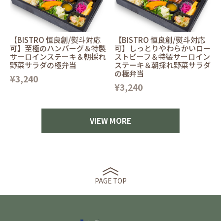
【BISTRO 恒良創/熨斗対応
【BISTRO 恒良創/熨斗対応
可】至極のハンバーグ＆特製
可】しっとりやわらかいロー
サーロインステーキ＆朝採れ
ストビーフ＆特製サーロイン
野菜サラダの極弁当
ステーキ＆朝採れ野菜サラダ
の極弁当
¥3,240
¥3,240
VIEW MORE
PAGE TOP