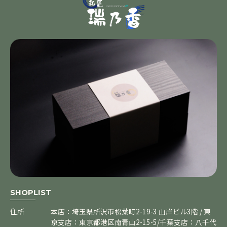
SHOPLIST
住所
本店：埼玉県所沢市松葉町2-19-3 山岸ビル3階 / 東
京支店：東京都港区南青山2-15-5/千葉支店：八千代