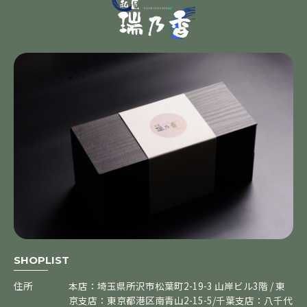
SHOPLIST
住所
本店：埼玉県所沢市松葉町2-19-3 山岸ビル3階 / 東
京支店：東京都港区南青山2-15-5/千葉支店：八千代