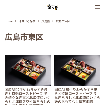
Home
地域から探す
広島県
広島市東区
広島市東区
国産A5和牛やわらかすき焼
国産A5和牛やわらかすき焼
きと特選ローストビーフ 炭
きと特選ローストビーフ う
火焼うなぎ重と北海道産いく
なぎちらしと北海道産いくら
らと北海道ズワイ蟹ちらしの
飯のおもてなし懐石御膳