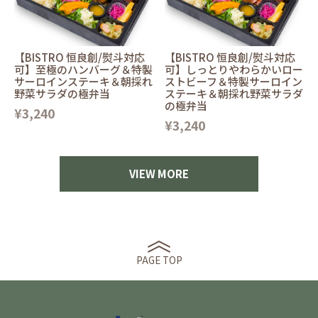
【BISTRO 恒良創/熨斗対応
【BISTRO 恒良創/熨斗対応
可】至極のハンバーグ＆特製
可】しっとりやわらかいロー
サーロインステーキ＆朝採れ
ストビーフ＆特製サーロイン
野菜サラダの極弁当
ステーキ＆朝採れ野菜サラダ
の極弁当
¥3,240
¥3,240
VIEW MORE
PAGE TOP