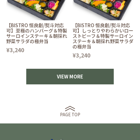
【BISTRO 恒良創/熨斗対応
【BISTRO 恒良創/熨斗対応
可】至極のハンバーグ＆特製
可】しっとりやわらかいロー
サーロインステーキ＆朝採れ
ストビーフ＆特製サーロイン
野菜サラダの極弁当
ステーキ＆朝採れ野菜サラダ
の極弁当
¥3,240
¥3,240
VIEW MORE
PAGE TOP