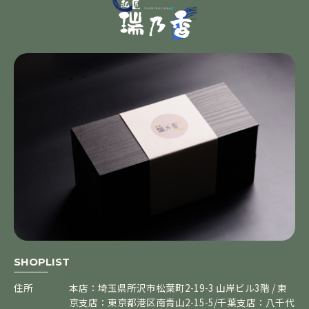
SHOPLIST
住所
本店：埼玉県所沢市松葉町2-19-3 山岸ビル3階 / 東
京支店：東京都港区南青山2-15-5/千葉支店：八千代