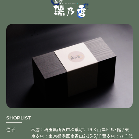
SHOPLIST
住所
本店：埼玉県所沢市松葉町2-19-3 山岸ビル3階 / 東
京支店：東京都港区南青山2-15-5/千葉支店：八千代