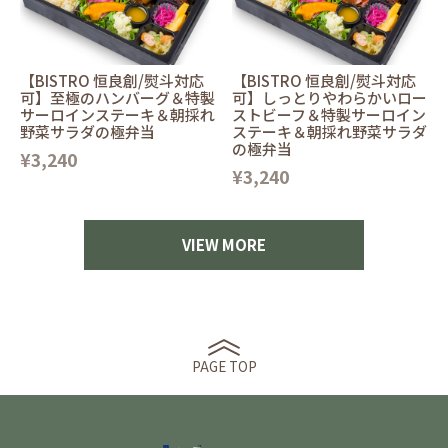
【BISTRO 恒良創/熨斗対応
【BISTRO 恒良創/熨斗対応
可】至極のハンバーグ＆特製
可】しっとりやわらかいロー
サーロインステーキ＆朝採れ
ストビーフ＆特製サーロイン
野菜サラダの極弁当
ステーキ＆朝採れ野菜サラダ
の極弁当
¥3,240
¥3,240
VIEW MORE
PAGE TOP