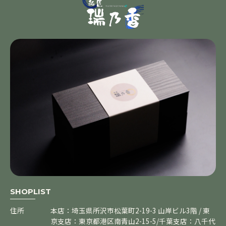
SHOPLIST
住所
本店：埼玉県所沢市松葉町2-19-3 山岸ビル3階 / 東
京支店：東京都港区南青山2-15-5/千葉支店：八千代