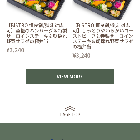
【BISTRO 恒良創/熨斗対応
【BISTRO 恒良創/熨斗対応
可】至極のハンバーグ＆特製
可】しっとりやわらかいロー
サーロインステーキ＆朝採れ
ストビーフ＆特製サーロイン
野菜サラダの極弁当
ステーキ＆朝採れ野菜サラダ
の極弁当
¥3,240
¥3,240
VIEW MORE
PAGE TOP