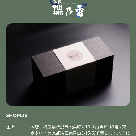
SHOPLIST
住所
本店：埼玉県所沢市松葉町2-19-3 山岸ビル3階 / 東
京支店：東京都港区南青山2-15-5/千葉支店：八千代