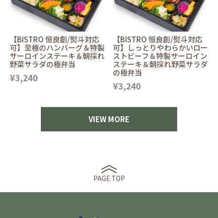
【BISTRO 恒良創/熨斗対応
【BISTRO 恒良創/熨斗対応
可】至極のハンバーグ＆特製
可】しっとりやわらかいロー
サーロインステーキ＆朝採れ
ストビーフ＆特製サーロイン
野菜サラダの極弁当
ステーキ＆朝採れ野菜サラダ
の極弁当
¥3,240
¥3,240
VIEW MORE
PAGE TOP