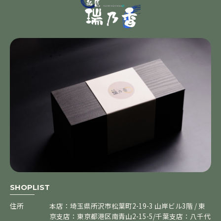
SHOPLIST
住所
本店：埼玉県所沢市松葉町2-19-3 山岸ビル3階 / 東
京支店：東京都港区南青山2-15-5/千葉支店：八千代