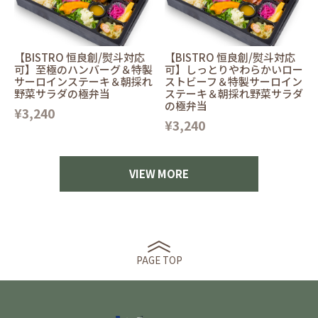
【BISTRO 恒良創/熨斗対応
【BISTRO 恒良創/熨斗対応
可】至極のハンバーグ＆特製
可】しっとりやわらかいロー
サーロインステーキ＆朝採れ
ストビーフ＆特製サーロイン
野菜サラダの極弁当
ステーキ＆朝採れ野菜サラダ
の極弁当
¥3,240
¥3,240
VIEW MORE
PAGE TOP