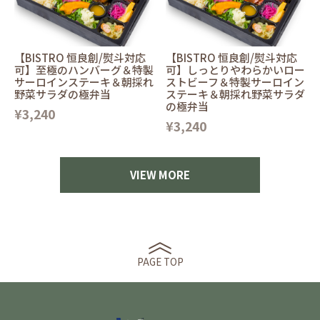
【BISTRO 恒良創/熨斗対応
【BISTRO 恒良創/熨斗対応
可】至極のハンバーグ＆特製
可】しっとりやわらかいロー
サーロインステーキ＆朝採れ
ストビーフ＆特製サーロイン
野菜サラダの極弁当
ステーキ＆朝採れ野菜サラダ
の極弁当
¥3,240
¥3,240
VIEW MORE
PAGE TOP