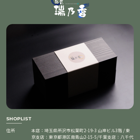
SHOPLIST
住所
本店：埼玉県所沢市松葉町2-19-3 山岸ビル3階 / 東
京支店：東京都港区南青山2-15-5/千葉支店：八千代