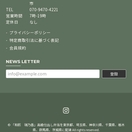
市
TEL
070-9470-4221
営業時間
7時-19時
定休日
なし
プライバシーポリシー
特定商取引法に基づく表記
会員規約
NEWS LETTER
登録
© 「和匠 瑞乃香」高級仕出し弁当を東京都、埼玉県、神奈川県、千葉県、栃木
県、群馬県、茨城県に配達 All rights reserved.