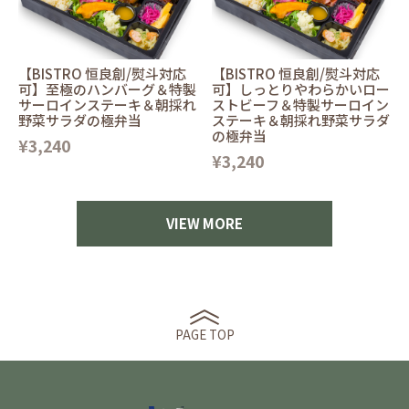
【BISTRO 恒良創/熨斗対応
【BISTRO 恒良創/熨斗対応
可】至極のハンバーグ＆特製
可】しっとりやわらかいロー
サーロインステーキ＆朝採れ
ストビーフ＆特製サーロイン
野菜サラダの極弁当
ステーキ＆朝採れ野菜サラダ
の極弁当
¥3,240
¥3,240
VIEW MORE
PAGE TOP