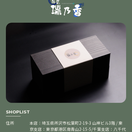
SHOPLIST
住所
本店：埼玉県所沢市松葉町2-19-3 山岸ビル3階 / 東
京支店：東京都港区南青山2-15-5/千葉支店：八千代