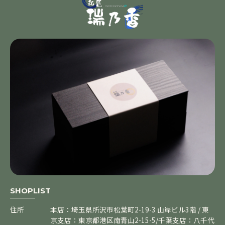
SHOPLIST
住所
本店：埼玉県所沢市松葉町2-19-3 山岸ビル3階 / 東
京支店：東京都港区南青山2-15-5/千葉支店：八千代