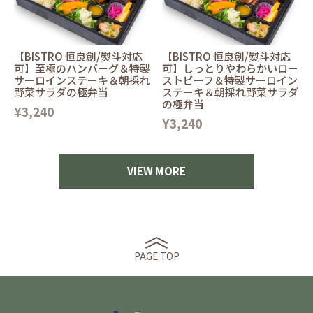
【BISTRO 恒良創/熨斗対応
【BISTRO 恒良創/熨斗対応
可】至極のハンバーグ＆特製
可】しっとりやわらかいロー
サーロインステーキ＆朝採れ
ストビーフ＆特製サーロイン
野菜サラダの極弁当
ステーキ＆朝採れ野菜サラダ
の極弁当
¥3,240
¥3,240
VIEW MORE
PAGE TOP