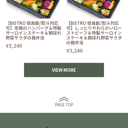
【BISTRO 恒良創/熨斗対応
【BISTRO 恒良創/熨斗対応
可】至極のハンバーグ＆特製
可】しっとりやわらかいロー
サーロインステーキ＆朝採れ
ストビーフ＆特製サーロイン
野菜サラダの極弁当
ステーキ＆朝採れ野菜サラダ
の極弁当
¥3,240
¥3,240
VIEW MORE
PAGE TOP