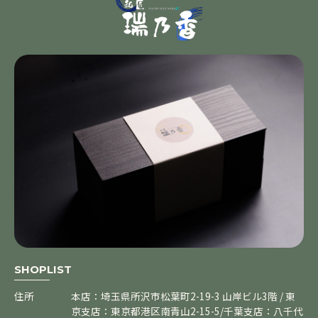
SHOPLIST
住所
本店：埼玉県所沢市松葉町2-19-3 山岸ビル3階 / 東
京支店：東京都港区南青山2-15-5/千葉支店：八千代