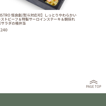
ISTRO 恒良創/熨斗対応可】しっとりやわらかい
ーストビーフ＆特製サーロインステーキ＆朝採れ
菜サラダの極弁当
,240
PAGE TOP