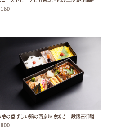
,160
味噌の香ばしい鶏の西京味噌焼き二段懐石御膳
,800