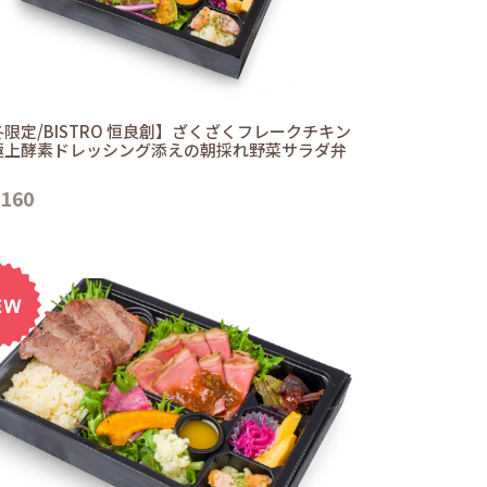
限定/BISTRO 恒良創】ざくざくフレークチキン
極上酵素ドレッシング添えの朝採れ野菜サラダ弁
,160