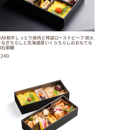
産A5和牛しっとり焼肉と特選ローストビーフ 炭火
うなぎちらしと北海道産いくらちらしのおもてな
懐石御膳
,240