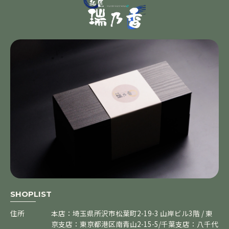
SHOPLIST
住所
本店：埼玉県所沢市松葉町2-19-3 山岸ビル3階 / 東
京支店：東京都港区南青山2-15-5/千葉支店：八千代