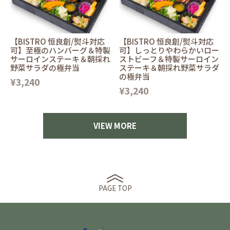
【BISTRO 恒良創/熨斗対応
【BISTRO 恒良創/熨斗対応
可】至極のハンバーグ＆特製
可】しっとりやわらかいロー
サーロインステーキ＆朝採れ
ストビーフ＆特製サーロイン
野菜サラダの極弁当
ステーキ＆朝採れ野菜サラダ
の極弁当
¥3,240
¥3,240
VIEW MORE
PAGE TOP