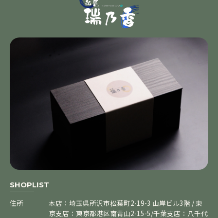
SHOPLIST
住所
本店：埼玉県所沢市松葉町2-19-3 山岸ビル3階 / 東
京支店：東京都港区南青山2-15-5/千葉支店：八千代