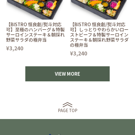
【BISTRO 恒良創/熨斗対応
【BISTRO 恒良創/熨斗対応
可】至極のハンバーグ＆特製
可】しっとりやわらかいロー
サーロインステーキ＆朝採れ
ストビーフ＆特製サーロイン
野菜サラダの極弁当
ステーキ＆朝採れ野菜サラダ
の極弁当
¥3,240
¥3,240
VIEW MORE
PAGE TOP