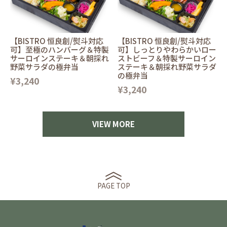
【BISTRO 恒良創/熨斗対応
【BISTRO 恒良創/熨斗対応
可】至極のハンバーグ＆特製
可】しっとりやわらかいロー
サーロインステーキ＆朝採れ
ストビーフ＆特製サーロイン
野菜サラダの極弁当
ステーキ＆朝採れ野菜サラダ
の極弁当
¥3,240
¥3,240
VIEW MORE
PAGE TOP