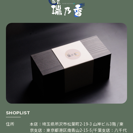
SHOPLIST
住所
本店：埼玉県所沢市松葉町2-19-3 山岸ビル3階 / 東
京支店：東京都港区南青山2-15-5/千葉支店：八千代